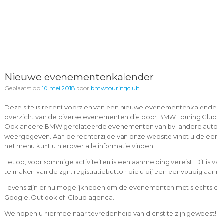
Nieuwe evenementenkalender
Geplaatst op
10 mei 2018
door
bmwtouringclub
Deze site is recent voorzien van een nieuwe evenementenkalender
overzicht van de diverse evenementen die door BMW Touring Club
Ook andere BMW gerelateerde evenementen van bv. andere autocl
weergegeven. Aan de rechterzijde van onze website vindt u de e
het menu kunt u hierover alle informatie vinden.
Let op, voor sommige activiteiten is een aanmelding vereist. Dit is
te maken van de zgn. registratiebutton die u bij een eenvoudig aa
Tevens zijn er nu mogelijkheden om de evenementen met slechts e
Google, Outlook of iCloud agenda.
We hopen u hiermee naar tevredenheid van dienst te zijn geweest!