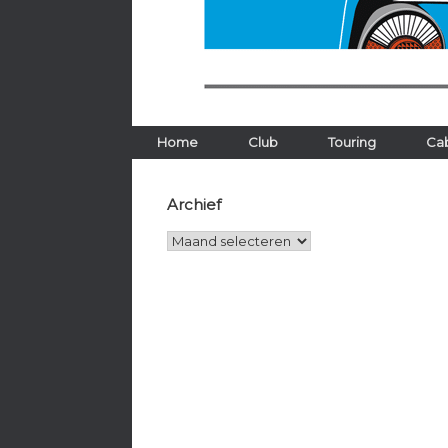
Home
Club
Touring
Cab
Archief
Archief