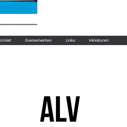
riolet
Evenementen
Links
Miniaturen