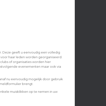
. Deze geeft u eenvoudig een volledig
 voor haar leden worden georganiseerd.
ubs of organisaties worden hier
erstvolgende evenementen maar ook via
 vanaf nu eenvoudig mogelijk door gebruik
nmeldformulier brengt.
nkele muisklikken op te nemen in uw