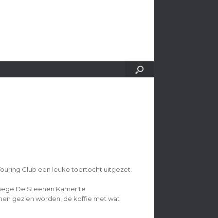
uring Club een leuke toertocht uitgezet.
Manege De Steenen Kamer te
n gezien worden, de koffie met wat