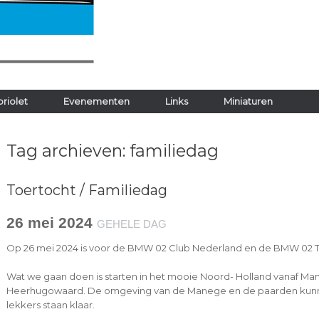
riolet
Evenementen
Links
Miniaturen
Tag archieven:
familiedag
Toertocht / Familiedag
26 mei 2024
GEHELE DAG
Op 26 mei 2024 is voor de BMW 02 Club Nederland en de BMW 02 To
Wat we gaan doen is starten in het mooie Noord- Holland vanaf 
Heerhugowaard. De omgeving van de Manege en de paarden kunne
lekkers staan klaar.