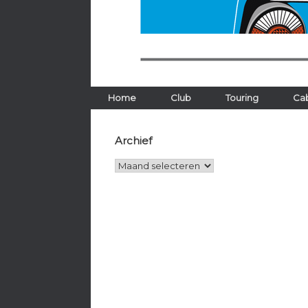
Home
Club
Touring
Cab
Archief
Archief