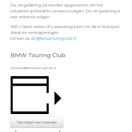
De vergadering zal worden opgenomen om het
notuleren achteraf te vereenvoudigen. De vergadering is
niet online te volgen.
Wilt U laten weten of u aanwezig bent ivm de in te kopen
drank en versnaperingen
Dit kan op
alv@bmwtouringclub.nl
BMW Touring Club
secretaris@bmwtouringclub.nl
Toevoegen aan kalender