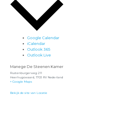
Google Calendar
iCalendar
Outlook 365
Outlook Live
Manege De Steenen Kamer
Rustenburgerweg 211
Heerhugowaard
,
1703 RV
Nederland
+ Google Maps
Bekijk de site van Locatie