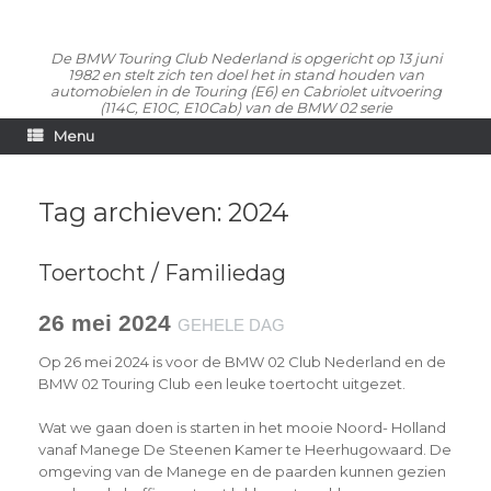
De BMW Touring Club Nederland is opgericht op 13 juni
1982 en stelt zich ten doel het in stand houden van
automobielen in de Touring (E6) en Cabriolet uitvoering
(114C, E10C, E10Cab) van de BMW 02 serie
Menu
Tag archieven:
2024
Toertocht / Familiedag
26 mei 2024
GEHELE DAG
Op 26 mei 2024 is voor de BMW 02 Club Nederland en de
BMW 02 Touring Club een leuke toertocht uitgezet.
Wat we gaan doen is starten in het mooie Noord- Holland
vanaf Manege De Steenen Kamer te Heerhugowaard. De
omgeving van de Manege en de paarden kunnen gezien