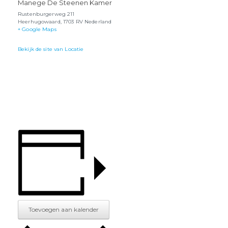
Manege De Steenen Kamer
Rustenburgerweg 211
Heerhugowaard
,
1703 RV
Nederland
+ Google Maps
Bekijk de site van Locatie
Toevoegen aan kalender