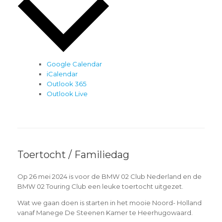
Google Calendar
iCalendar
Outlook 365
Outlook Live
Toertocht / Familiedag
Op 26 mei 2024 is voor de BMW 02 Club Nederland en de
BMW 02 Touring Club een leuke toertocht uitgezet.
Wat we gaan doen is starten in het mooie Noord- Holland
vanaf Manege De Steenen Kamer te Heerhugowaard.