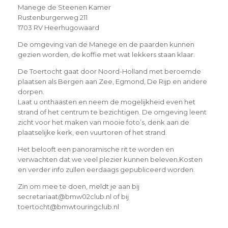
Manege de Steenen Kamer
Rustenburgerweg 211
1703 RV Heerhugowaard
De omgeving van de Manege en de paarden kunnen
gezien worden, de koffie met wat lekkers staan klaar.
De Toertocht gaat door Noord-Holland met beroemde
plaatsen als Bergen aan Zee, Egmond, De Rijp en andere
dorpen.
Laat u onthaasten en neem de mogelijkheid even het
strand of het centrum te bezichtigen. De omgeving leent
zicht voor het maken van mooie foto’s, denk aan de
plaatselijke kerk, een vuurtoren of het strand.
Het belooft een panoramische rit te worden en
verwachten dat we veel plezier kunnen beleven.Kosten
en verder info zullen eerdaags gepubliceerd worden.
Zin om mee te doen, meldt je aan bij
secretariaat@bmw02club.nl of bij
toertocht@bmwtouringclub.nl