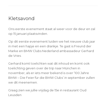
Kletsavond
Ons eerste evenement staat al weer voor de deur en zal
op 15 januari plaatsvinden.
Op dit eerste evenement luiden we het nieuwe club jaar
in met een hapje en een drankje. Te gast is Freund der
Marke en BMW Clubs Nederland ambassadeur Gerhard
de Vries.
Gerhard komt toelichten wat dit inhoud en komt ook
toelichting geven over de trip naar München in
november, als er iets meer bekend is over ‘100 Jahre
BMW – Die Feier für die BMW Clubs’ in september zullen
we dit meenemen.
Graag zien we jullie vrijdag de 15e in restaurant Oud
Leusden