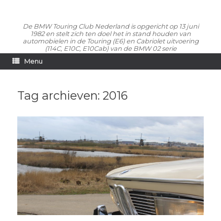
De BMW Touring Club Nederland is opgericht op 13 juni
1982 en stelt zich ten doel het in stand houden van
automobielen in de Touring (E6) en Cabriolet uitvoering
(114C, E10C, E10Cab) van de BMW 02 serie
Menu
Tag archieven:
2016