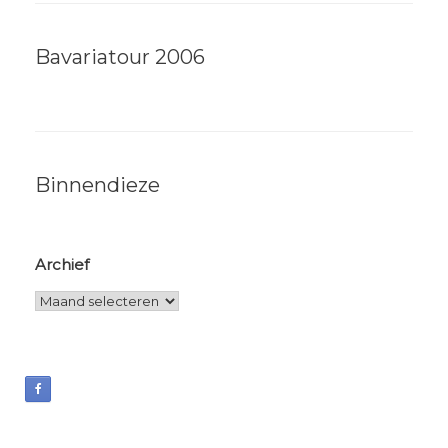
Bavariatour 2006
Binnendieze
Archief
Archief