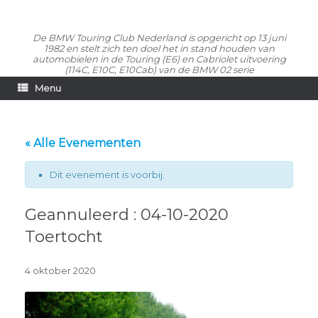
De BMW Touring Club Nederland is opgericht op 13 juni
1982 en stelt zich ten doel het in stand houden van
automobielen in de Touring (E6) en Cabriolet uitvoering
(114C, E10C, E10Cab) van de BMW 02 serie
Menu
« Alle Evenementen
Dit evenement is voorbij.
Geannuleerd : 04-10-2020
Toertocht
4 oktober 2020