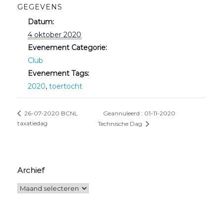
GEGEVENS
Datum:
4 oktober 2020
Evenement Categorie:
Club
Evenement Tags:
2020
,
toertocht
Geannuleerd : 01-11-2020
26-07-2020 BCNL
taxatiedag
Technische Dag
Archief
Archief