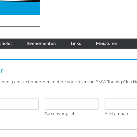
riolet
Evenementen
Links
Miniaturen
r
envoudig contact opnemen met de voorzitter van BMW Touring Club 
Tussenvoegsel
Achternaam