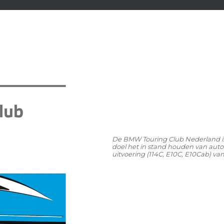
De BMW Touring Club Nederland is o
doel het in stand houden van auto
uitvoering (114C, E10C, E10Cab) va